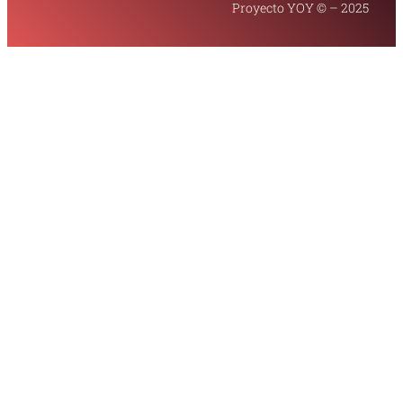
Proyecto YOY © – 2025