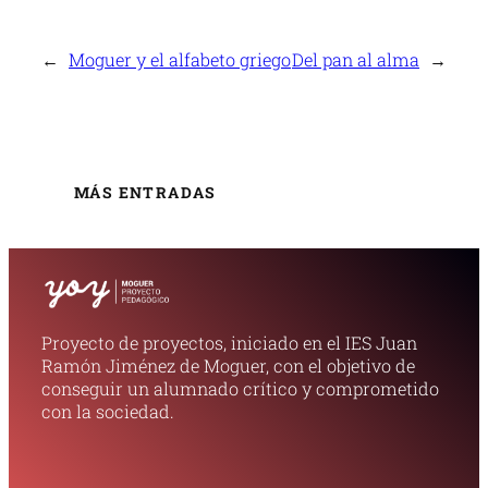
←
Moguer y el alfabeto griego
Del pan al alma
→
MÁS ENTRADAS
Proyecto de proyectos, iniciado en el IES Juan
Ramón Jiménez de Moguer, con el objetivo de
conseguir un alumnado crítico y comprometido
con la sociedad.