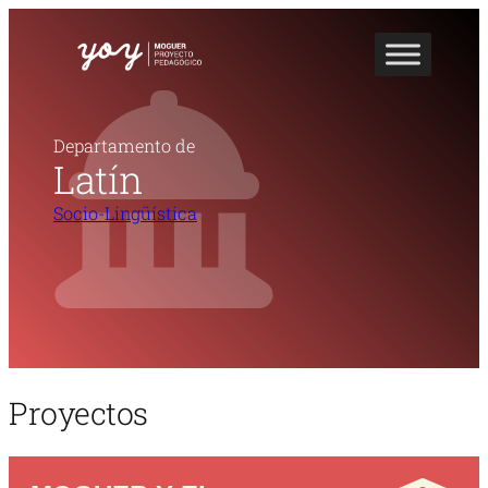
Departamento de
Latín
Socio-Lingüística
Proyectos