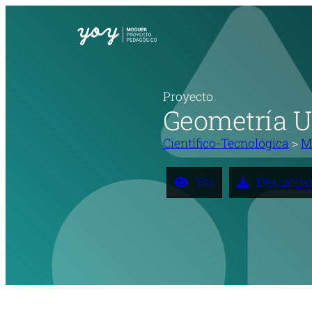
Saltar
al
contenido
Proyecto
Geometría 
Científico-Tecnológica
>
M
Ver
Descarga