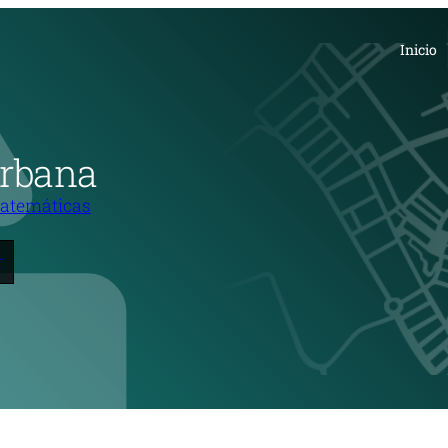
Inicio
Urbana
atemáticas
r