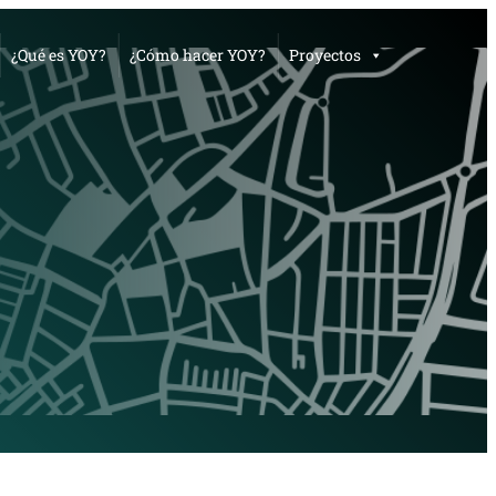
¿Qué es YOY?
¿Cómo hacer YOY?
Proyectos