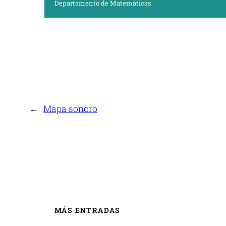
Departamento de Matemáticas
←
Mapa sonoro
MÁS ENTRADAS