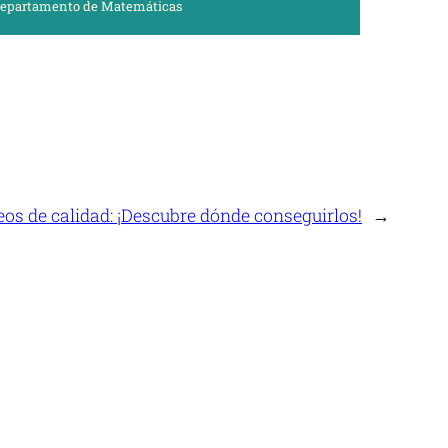
epartamento de Matemáticas
os de calidad: ¡Descubre dónde conseguirlos!
→