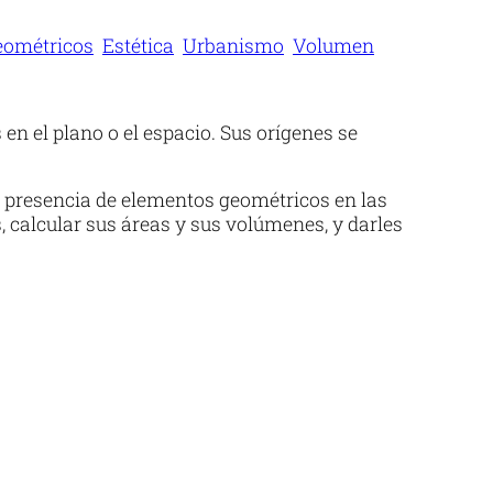
eométricos
Estética
Urbanismo
Volumen
en el plano o el espacio. Sus orígenes se
a presencia de elementos geométricos en las
, calcular sus áreas y sus volúmenes, y darles