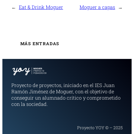
←
Eat & Drink Moguer
Moguer a capas
→
MÁS ENTRADAS
Proyecto de proyectos, iniciado en el IES Juan
Ramón Jiménez de Moguer, con el objetivo de
conseguir un alumnado crítico y comprometido
con la sociedad.
Proyecto YOY © – 2025