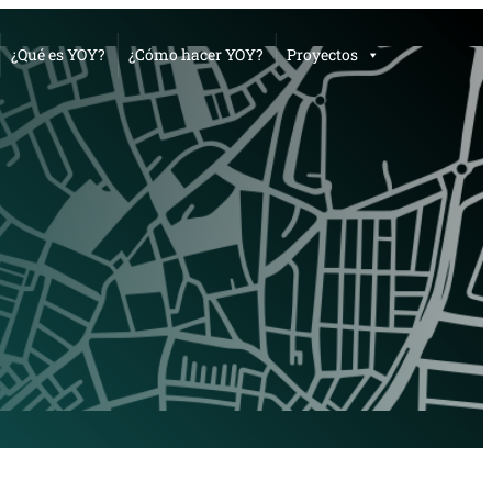
¿Qué es YOY?
¿Cómo hacer YOY?
Proyectos