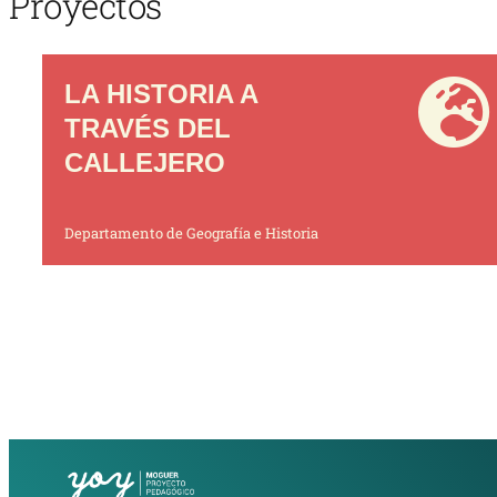
Proyectos
LA HISTORIA A
TRAVÉS DEL
CALLEJERO
Departamento de Geografía e Historia