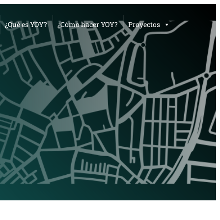
¿Qué es YOY?
¿Cómo hacer YOY?
Proyectos