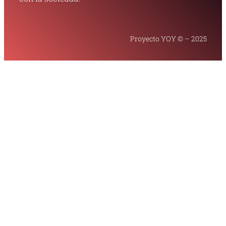
Proyecto YOY © – 2025